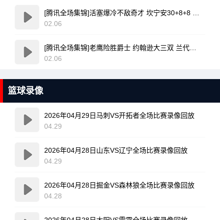
[腾讯全场集锦]活塞爆冷不敌奇才 坎宁安30+8+8 杜伦退赛 莱利新高20分
02.06
[腾讯全场集锦]老鹰险胜爵士 约翰逊大三双 兰代尔首秀26+11+5 科利尔25+11
02.06
篮球录像
2026年04月29日马刺VS开拓者全场比赛录像回放
04.29
2026年04月28日山东VS辽宁全场比赛录像回放
04.29
2026年04月28日掘金VS森林狼全场比赛录像回放
04.28
2026年04月28日太阳VS雷霆全场比赛录像回放