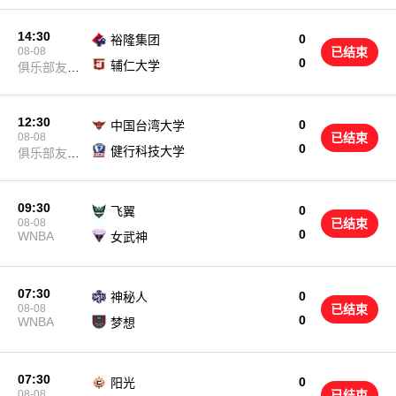
14:30
0
裕隆集团
08-08
已结束
0
辅仁大学
俱乐部友谊
赛
12:30
0
中国台湾大学
08-08
已结束
0
健行科技大学
俱乐部友谊
赛
09:30
0
飞翼
08-08
已结束
0
WNBA
女武神
07:30
0
神秘人
08-08
已结束
0
WNBA
梦想
07:30
0
阳光
08-08
已结束