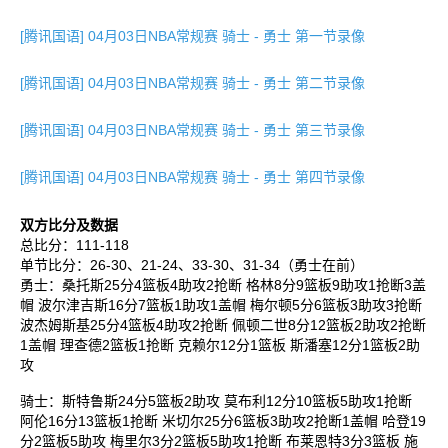
[腾讯国语] 04月03日NBA常规赛 骑士 - 勇士 第一节录像
[腾讯国语] 04月03日NBA常规赛 骑士 - 勇士 第二节录像
[腾讯国语] 04月03日NBA常规赛 骑士 - 勇士 第三节录像
[腾讯国语] 04月03日NBA常规赛 骑士 - 勇士 第四节录像
双方比分及数据
总比分：111-118
单节比分：26-30、21-24、33-30、31-34（勇士在前）
勇士：桑托斯25分4篮板4助攻2抢断 格林8分9篮板9助攻1抢断3盖
帽 波尔津吉斯16分7篮板1助攻1盖帽 梅尔顿5分6篮板3助攻3抢断
波杰姆斯基25分4篮板4助攻2抢断 佩顿二世8分12篮板2助攻2抢断
1盖帽 理查德2篮板1抢断 克赖尔12分1篮板 斯潘塞12分1篮板2助
攻
骑士：斯特鲁斯24分5篮板2助攻 莫布利12分10篮板5助攻1抢断
阿伦16分13篮板1抢断 米切尔25分6篮板3助攻2抢断1盖帽 哈登19
分2篮板5助攻 梅里尔3分2篮板5助攻1抢断 布莱恩特3分3篮板 施