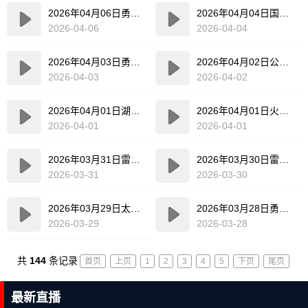
2026年04月06日勇士VS火箭全场比赛录像回放
2026年04月04日国王VS鹈鹕全场比赛录像回放
2026-04-06
2026-04-04
2026年04月03日勇士VS骑士全场比赛录像回放
2026年04月02日公牛VS步行者全场比赛录像回放
2026-04-03
2026-04-02
2026年04月01日湖人VS骑士全场比赛录像回放
2026年04月01日火箭VS尼克斯全场比赛录像回放
2026-04-01
2026-04-01
2026年03月31日雷霆VS活塞全场比赛录像回放
2026年03月30日雷霆VS尼克斯全场比赛录像回放
2026-03-31
2026-03-30
2026年03月29日太阳VS爵士全场比赛录像回放
2026年03月28日勇士VS奇才全场比赛录像回放
2026-03-29
2026-03-28
共
144
条记录
首页
上页
1
2
3
4
5
下页
尾页
最新直播