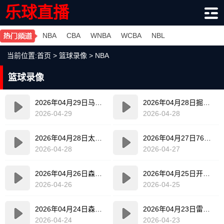
乐球直播
NBA
CBA
WNBA
WCBA
NBL
当前位置:
首页
>
篮球录像
>
NBA
篮球录像
2026年04月29日马刺VS开拓者全场比赛录像回放
2026年04月28日掘金VS森林狼全场比赛录像回放
2026-04-29
2026-04-28
2026年04月28日太阳VS雷霆全场比赛录像回放
2026年04月27日76人VS凯尔特人全场比赛录像回放
2026-04-28
2026-04-27
2026年04月26日森林狼VS掘金全场比赛录像回放
2026年04月25日开拓者VS马刺全场比赛录像回放
2026-04-26
2026-04-25
2026年04月24日森林狼VS掘金全场比赛录像回放
2026年04月23日雷霆VS太阳全场比赛录像回放
2026-04-24
2026-04-23