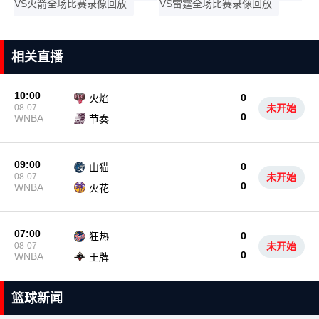
VS火箭全场比赛录像回放
VS雷霆全场比赛录像回放
相关直播
10:00
0
火焰
08-07
未开始
0
WNBA
节奏
09:00
0
山猫
08-07
未开始
0
WNBA
火花
07:00
0
狂热
08-07
未开始
0
WNBA
王牌
篮球新闻