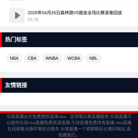
2026年04月26日森林狼VS掘金全场比赛录像回放
04.26
热门标签
NBA
CBA
WNBA
WCBA
NBL
友情链接
乐球直播全天免费提供篮球nba、足球等比赛直播服务,乐球直播可
以提供乐球nba直播免费高清直播,乐球直播免费体育直播,nba直播
在线观看无插件等综合服务,乐球直播一个观察精彩比赛的网站,请
收藏我们。