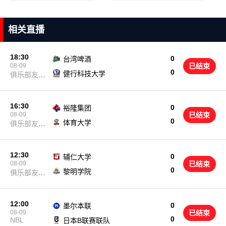
相关直播
18:30
0
台湾啤酒
08-09
已结束
0
健行科技大学
俱乐部友谊
赛
16:30
0
裕隆集团
08-09
已结束
0
体育大学
俱乐部友谊
赛
12:30
0
辅仁大学
08-09
已结束
0
黎明学院
俱乐部友谊
赛
12:00
0
墨尔本联
08-09
已结束
0
NBL
日本B联赛联队