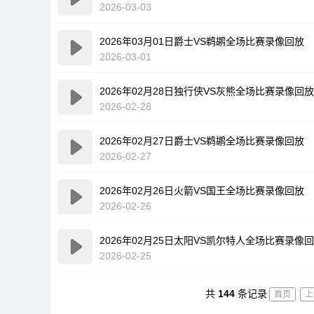
2026-03-03
2026年03月01日爵士VS鹈鹕全场比赛录像回放
2026-03-01
2026年02月28日独行侠VS灰熊全场比赛录像回放
2026-02-28
2026年02月27日爵士VS鹈鹕全场比赛录像回放
2026-02-27
2026年02月26日火箭VS国王全场比赛录像回放
2026-02-26
2026年02月25日太阳VS凯尔特人全场比赛录像
2026-02-25
共
144
条记录
首页
上