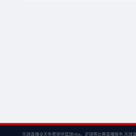
乐球直播全天免费提供篮球nba、足球等比赛直播服务,乐球直