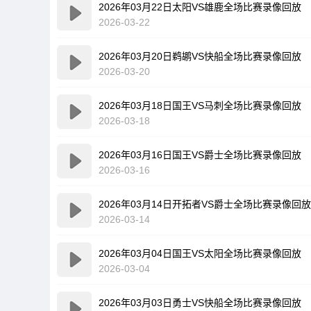
2026年03月22日太阳VS雄鹿全场比赛录像回放
2026-03-22
2026年03月20日鹈鹕VS快船全场比赛录像回放
2026-03-20
2026年03月18日国王VS马刺全场比赛录像回放
2026-03-18
2026年03月16日国王VS爵士全场比赛录像回放
2026-03-16
2026年03月14日开拓者VS爵士全场比赛录像回放
2026-03-14
2026年03月04日国王VS太阳全场比赛录像回放
2026-03-04
2026年03月03日勇士VS快船全场比赛录像回放