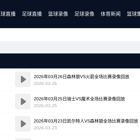
篮球直播
足球直播
篮球录像
足球录像
体育新闻
篮球
2026年03月26日森林狼VS火箭全场比赛录像回放
2026-03-26
2026年03月25日骑士VS魔术全场比赛录像回放
2026-03-25
2026年03月23日凯尔特人VS森林狼全场比赛录像回放
2026-03-23