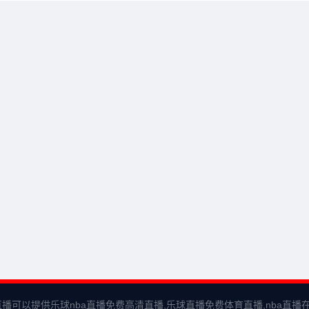
播可以提供乐球nba直播免费高清直播,乐球直播免费体育直播,nba直