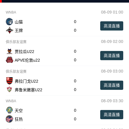
08-09 01:00
WNBA
0
山猫
高清直播
0
王牌
08-09 02:00
俱乐部友谊赛
0
贾拉瓜U22
高清直播
0
APVE伦敦u22
08-09 03:00
俱乐部友谊赛
0
弗拉门戈U22
高清直播
0
弗鲁米嫩塞U22
08-09 03:30
WNBA
0
天空
高清直播
0
狂热