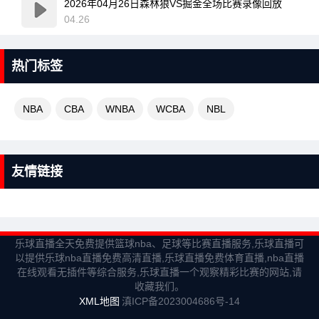
2026年04月26日森林狼VS掘金全场比赛录像回放
04.26
热门标签
NBA
CBA
WNBA
WCBA
NBL
友情链接
乐球直播全天免费提供篮球nba、足球等比赛直播服务,乐球直播可
以提供乐球nba直播免费高清直播,乐球直播免费体育直播,nba直播
在线观看无插件等综合服务,乐球直播一个观察精彩比赛的网站,请
收藏我们。
XML地图
滇ICP备2023004686号-14