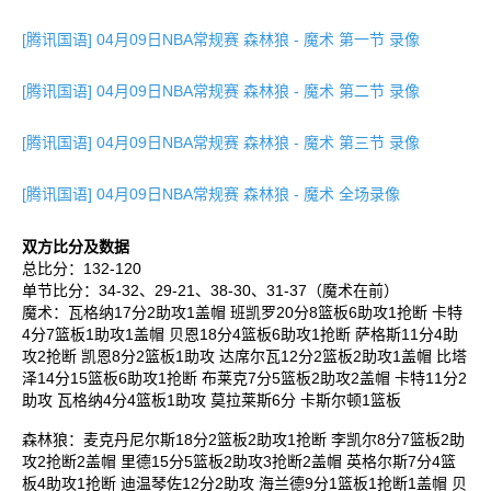
[腾讯国语] 04月09日NBA常规赛 森林狼 - 魔术 第一节 录像
[腾讯国语] 04月09日NBA常规赛 森林狼 - 魔术 第二节 录像
[腾讯国语] 04月09日NBA常规赛 森林狼 - 魔术 第三节 录像
[腾讯国语] 04月09日NBA常规赛 森林狼 - 魔术 全场录像
双方比分及数据
总比分：132-120
单节比分：34-32、29-21、38-30、31-37（魔术在前）
魔术：瓦格纳17分2助攻1盖帽 班凯罗20分8篮板6助攻1抢断 卡特
4分7篮板1助攻1盖帽 贝恩18分4篮板6助攻1抢断 萨格斯11分4助
攻2抢断 凯恩8分2篮板1助攻 达席尔瓦12分2篮板2助攻1盖帽 比塔
泽14分15篮板6助攻1抢断 布莱克7分5篮板2助攻2盖帽 卡特11分2
助攻 瓦格纳4分4篮板1助攻 莫拉莱斯6分 卡斯尔顿1篮板
森林狼：麦克丹尼尔斯18分2篮板2助攻1抢断 李凯尔8分7篮板2助
攻2抢断2盖帽 里德15分5篮板2助攻3抢断2盖帽 英格尔斯7分4篮
板4助攻1抢断 迪温琴佐12分2助攻 海兰德9分1篮板1抢断1盖帽 贝