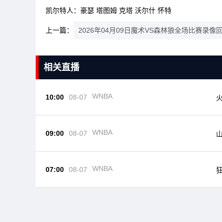
凯尔特人：豪瑟 塔图姆 克塔 沃尔什 怀特
上一篇：
2026年04月09日魔术VS森林狼全场比赛录像
相关直播
WNBA
10:00
08-07
WNBA
09:00
08-07
WNBA
07:00
08-07