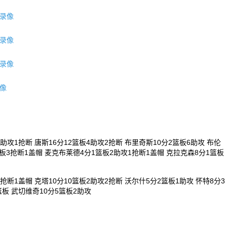
节录像
节录像
节录像
录像
）
助攻1抢断 唐斯16分12篮板4助攻2抢断 布里奇斯10分2篮板6助攻 布伦
篮板3抢断1盖帽 麦克布莱德4分1篮板2助攻1抢断1盖帽 克拉克森8分1篮板
抢断1盖帽 克塔10分10篮板2助攻2抢断 沃尔什5分2篮板1助攻 怀特8分3
篮板 武切维奇10分5篮板2助攻