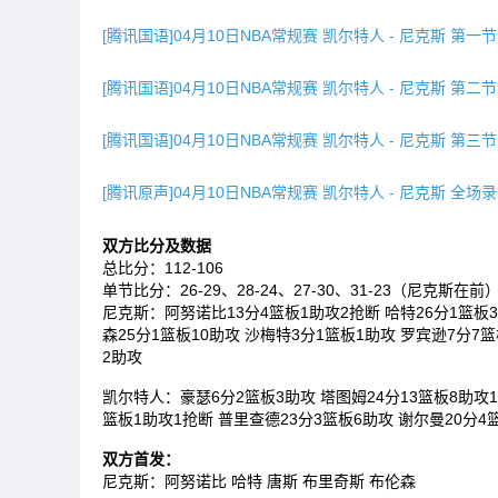
[腾讯国语]04月10日NBA常规赛 凯尔特人 - 尼克斯 第一
[腾讯国语]04月10日NBA常规赛 凯尔特人 - 尼克斯 第二
[腾讯国语]04月10日NBA常规赛 凯尔特人 - 尼克斯 第三
[腾讯原声]04月10日NBA常规赛 凯尔特人 - 尼克斯 全场
双方比分及数据
总比分：112-106
单节比分：26-29、28-24、27-30、31-23（尼克斯在前
尼克斯：阿努诺比13分4篮板1助攻2抢断 哈特26分1篮板3
森25分1篮板10助攻 沙梅特3分1篮板1助攻 罗宾逊7分7
2助攻
凯尔特人：豪瑟6分2篮板3助攻 塔图姆24分13篮板8助攻1
篮板1助攻1抢断 普里查德23分3篮板6助攻 谢尔曼20分4
双方首发：
尼克斯：阿努诺比 哈特 唐斯 布里奇斯 布伦森