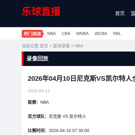
乐球直播
首页
NBA
CBA
WNBA
WCBA
NBL
当前位置:
首页
>
篮球录像
>
NBA
录像回放
2026年04月10日尼克斯VS凯尔特
2026-04-10
联赛：
NBA
双方球队：
尼克斯 VS 凯尔特人
比赛时间：
2026-04-10 07:30:00